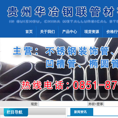
首页
关于我们
产品中心
现货资源
价格行
现货:
外径×壁厚:
栏目导航
新闻资讯