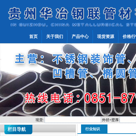
首页
关于我们
产品中心
现货资源
价格行
现货:
外径×壁厚:
栏目导航
行业知识