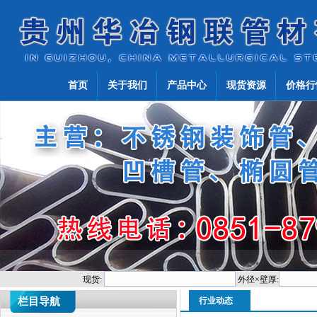
首页
关于我们
产品中心
现货资源
价格行
现货:
外径×壁厚:
栏目导航
行业动态