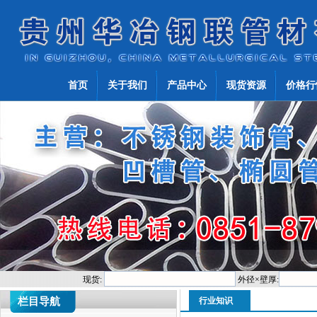
首页
关于我们
产品中心
现货资源
价格行
现货:
外径×壁厚:
栏目导航
行业知识